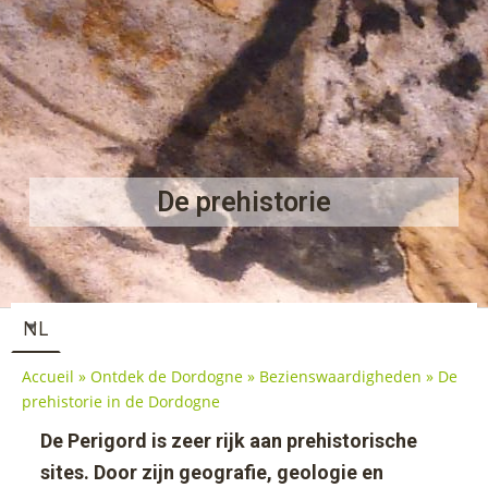
De prehistorie
Accueil
»
Ontdek de Dordogne
»
Bezienswaardigheden
»
De
prehistorie in de Dordogne
De Perigord is zeer rijk aan prehistorische
sites. Door zijn geografie, geologie en