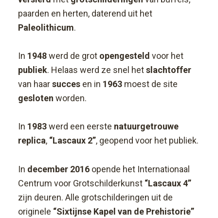
paarden en herten, daterend uit het
Paleolithicum
.
In
1948
werd de grot
opengesteld
voor het
publiek
. Helaas werd ze snel het
slachtoffer
van haar
succes
en in
1963
moest de site
gesloten
worden.
In
1983
werd een eerste
natuurgetrouwe
replica
,
“Lascaux 2”
, geopend voor het publiek.
In
december 2016
opende het Internationaal
Centrum voor Grotschilderkunst
“Lascaux 4”
zijn deuren. Alle grotschilderingen uit de
originele
“Sixtijnse Kapel van de Prehistorie”