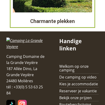
Charmante plekken
Handige
linken
Camping Domaine de
la Grande Veyière
Welkom op onze
187 Allée Dino, La
camping
Grande Veyière
De camping op video
24480 Molières
Kies je accommodatie
tél : +33(0) 5 53 63 25
Reserveer je vakantie
84
Bekijk onze prijzen
Routebeschrijving