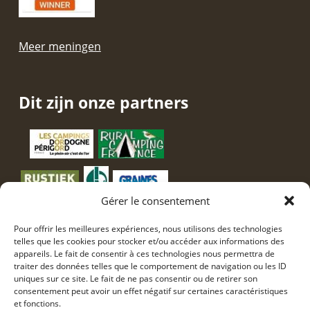
Meer meningen
Dit zijn onze partners
Gérer le consentement
Pour offrir les meilleures expériences, nous utilisons des technologies
telles que les cookies pour stocker et/ou accéder aux informations des
appareils. Le fait de consentir à ces technologies nous permettra de
traiter des données telles que le comportement de navigation ou les ID
uniques sur ce site. Le fait de ne pas consentir ou de retirer son
consentement peut avoir un effet négatif sur certaines caractéristiques
et fonctions.