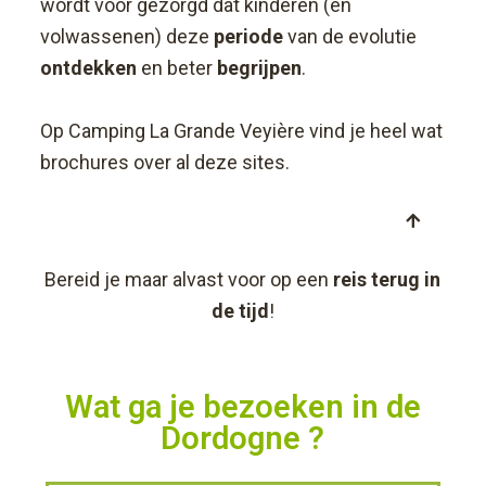
wordt voor gezorgd dat kinderen (en
volwassenen) deze
periode
van de evolutie
ontdekken
en beter
begrijpen
.
Op Camping La Grande Veyière vind je heel wat
brochures over al deze sites.
Bereid je maar alvast voor op een
reis terug in
de tijd
!
Wat ga je bezoeken in de
Dordogne ?