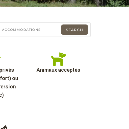
privés
Animaux acceptés
fort) ou
ersion
c)