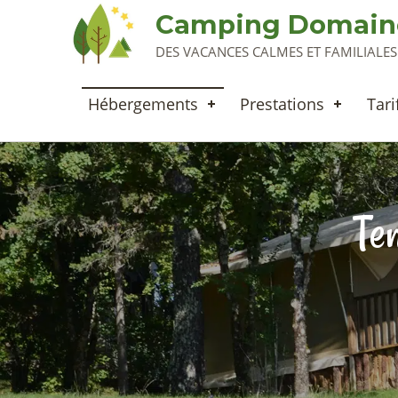
Camping Domaine
DES VACANCES CALMES ET FAMILIALE
Hébergements
Prestations
Tari
Ten