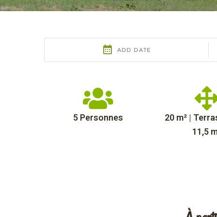
5 Personnes
20 m² | Terra
11,5 