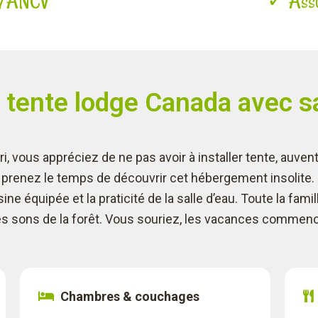
CB/ANCV
✓ Assur
a tente lodge Canada avec s
i, vous appréciez de ne pas avoir à installer tente, auven
 prenez le temps de découvrir cet hébergement insolite.
sine équipée et la praticité de la salle d’eau. Toute la fami
les sons de la forêt. Vous souriez, les vacances commen
Chambres & couchages