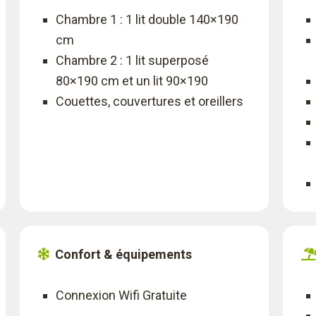
Chambre 1 : 1 lit double 140×190
cm
Chambre 2 : 1 lit superposé
80×190 cm et un lit 90×190
Couettes, couvertures et oreillers
Confort & équipements
Connexion Wifi Gratuite