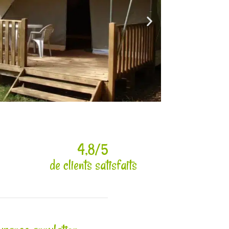
4,8/5
de clients satisfaits