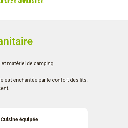
ance annulation
anitaire
t et matériel de camping.
lle est enchantée par le confort des lits.
cent.
Cuisine équipée