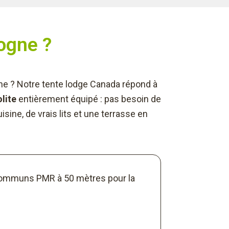
dogne ?
 ? Notre tente lodge Canada répond à
lite
entièrement équipé : pas besoin de
isine, de vrais lits et une terrasse en
s communs PMR à 50 mètres pour la