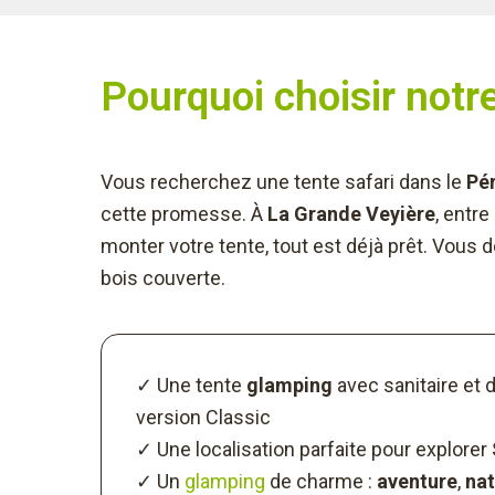
Pourquoi choisir notr
Vous recherchez une tente safari dans le
Pér
cette promesse. À
La Grande Veyière
, entre
monter votre tente, tout est déjà prêt. Vous do
bois couverte.
✓ Une tente
glamping
avec sanitaire et 
version Classic
✓ Une localisation parfaite pour explorer
✓ Un
glamping
de charme :
aventure
,
nat