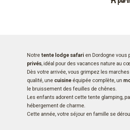
À parti
Notre
tente lodge safari
en Dordogne vous p
privés
, idéal pour des vacances nature au cœ
Dès votre arrivée, vous grimpez les marches
qualité, une
cuisine
équipée complète, un
mo
le bruissement des feuilles de chênes.
Les enfants adorent cette tente glamping, pa
hébergement de charme.
Cette année, votre séjour en famille se dérou