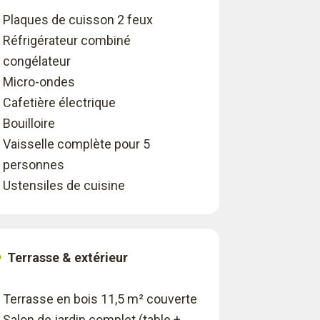
Plaques de cuisson 2 feux
Réfrigérateur combiné
congélateur
Micro-ondes
Cafetière électrique
Bouilloire
Vaisselle complète pour 5
personnes
Ustensiles de cuisine
Terrasse & extérieur
Terrasse en bois 11,5 m² couverte
Salon de jardin complet (table +