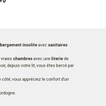
rt)
bergement insolite
avec
sanitaires
x vraies
chambres
avec une
literie
de
ir, depuis votre lit, vous êtes bercé par
 côté, vous appréciez le confort d’un
Dordogne.